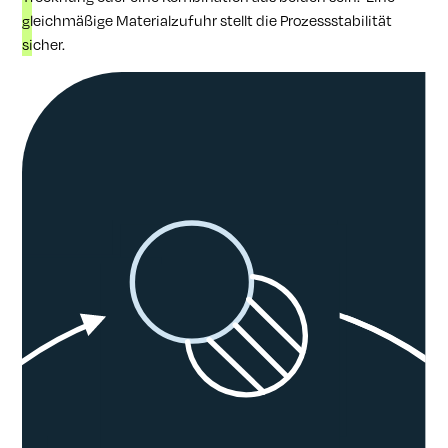
gleichmäßige Materialzufuhr stellt die Prozessstabilität
sicher.