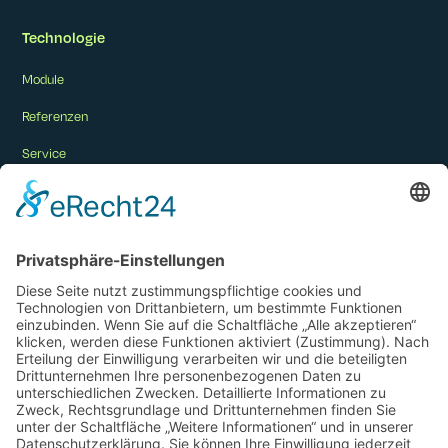
Technologie
Module
Referenzen
Service
Unternehmen
Karriere
Kontakt
Impact
Social Media