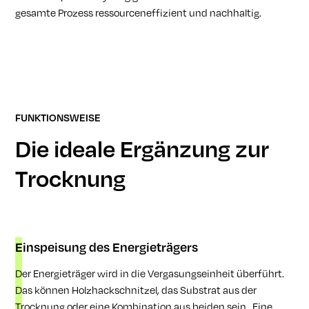
gesamte Prozess ressourceneffizient und nachhaltig.
FUNKTIONSWEISE
Die ideale Ergänzung zur
Trocknung
Einspeisung des Energieträgers
Der Energieträger wird in die Vergasungseinheit überführt.
Das können Holzhackschnitzel, das Substrat aus der
Trocknung oder eine Kombination aus beiden sein. Eine