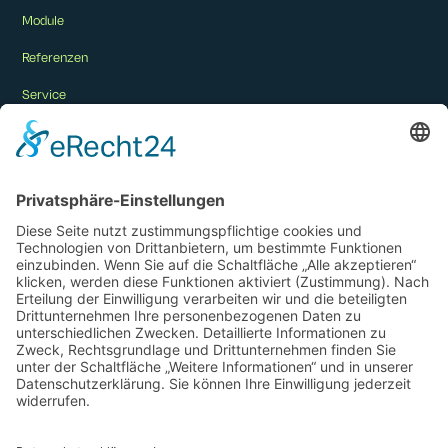
Module
Referenzen
Service
Unternehmen
Karriere
Kontakt
Impact
Social Media
Instagram