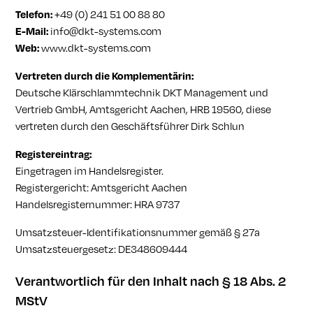
Telefon:
+49 (0) 241 51 00 88 80
E-Mail:
info@dkt-systems.com
Web:
www.dkt-systems.com
Vertreten durch die Komplementärin:
Deutsche Klärschlammtechnik DKT Management und
Vertrieb GmbH, Amtsgericht Aachen, HRB 19560, diese
vertreten durch den Geschäftsführer Dirk Schlun
Registereintrag:
Eingetragen im Handelsregister.
Registergericht: Amtsgericht Aachen
Handelsregisternummer: HRA 9737
Umsatzsteuer-Identifikationsnummer gemäß § 27a
Umsatzsteuergesetz: DE348609444
Verantwortlich für den Inhalt nach § 18 Abs. 2
MStV